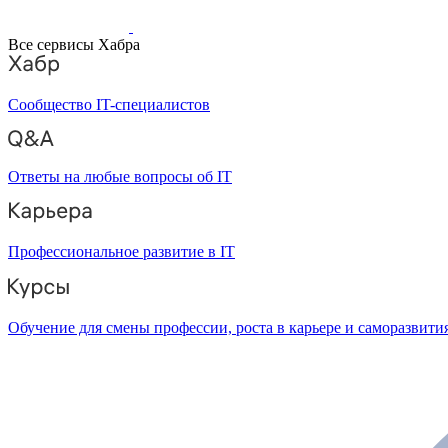
Все сервисы Хабра
Сообщество IT-специалистов
Ответы на любые вопросы об IT
Профессиональное развитие в IT
Обучение для смены профессии, роста в карьере и саморазвити