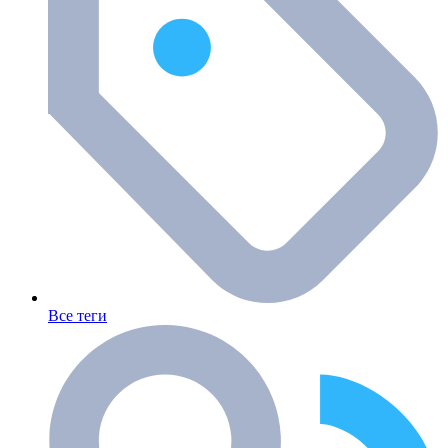
Все теги