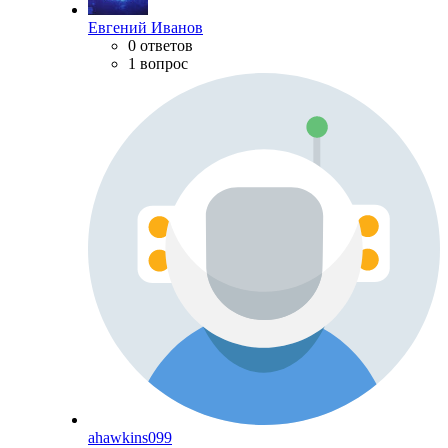
Евгений Иванов
0 ответов
1 вопрос
ahawkins099