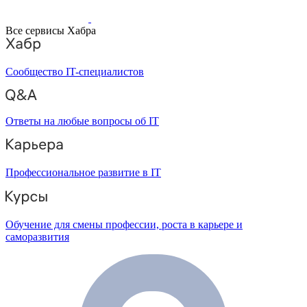
Все сервисы Хабра
Сообщество IT-специалистов
Ответы на любые вопросы об IT
Профессиональное развитие в IT
Обучение для смены профессии, роста в карьере и
саморазвития