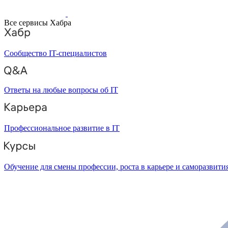
Все сервисы Хабра
Сообщество IT-специалистов
Ответы на любые вопросы об IT
Профессиональное развитие в IT
Обучение для смены профессии, роста в карьере и саморазвити