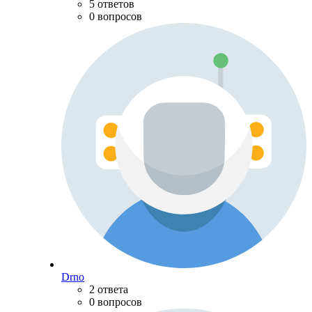
5 ответов
0 вопросов
Drno
2 ответа
0 вопросов