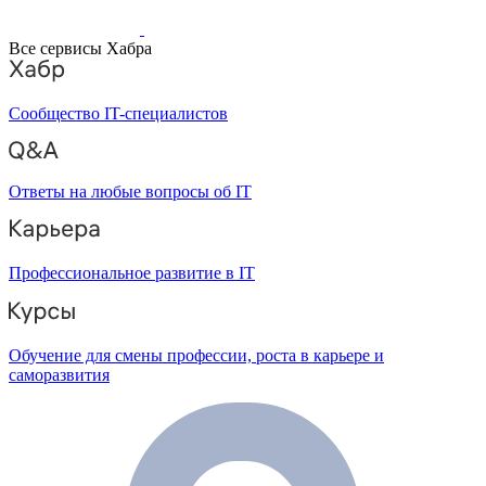
Все сервисы Хабра
Сообщество IT-специалистов
Ответы на любые вопросы об IT
Профессиональное развитие в IT
Обучение для смены профессии, роста в карьере и
саморазвития