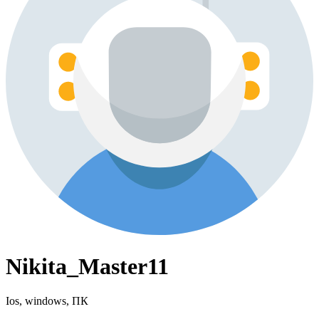
Nikita_Master11
Ios, windows, ПК