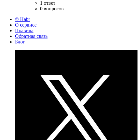
1 ответ
0 вопросов
© Habr
О сервисе
Правила
Обратная связь
Блог