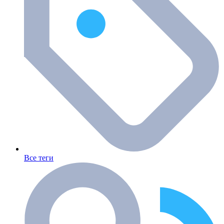
Все теги