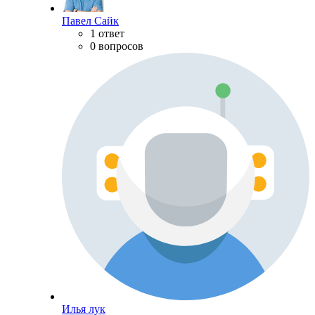
Павел Сайк
1 ответ
0 вопросов
Илья лук