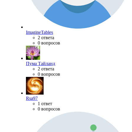
ImagineTables
2 ответа
0 вопросов
Пума Тайланд
2 ответа
0 вопросов
Rsa97
1 ответ
0 вопросов