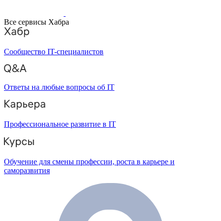
Все сервисы Хабра
Сообщество IT-специалистов
Ответы на любые вопросы об IT
Профессиональное развитие в IT
Обучение для смены профессии, роста в карьере и
саморазвития