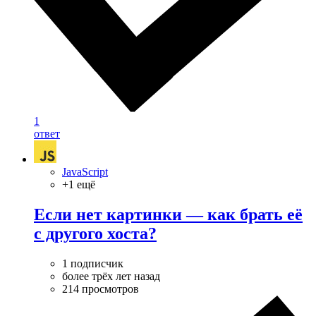
1
ответ
JavaScript
+1 ещё
Если нет картинки — как брать её
с другого хоста?
1 подписчик
более трёх лет назад
214 просмотров