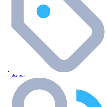
Все теги