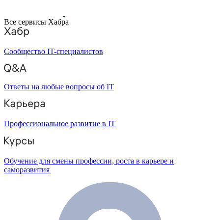
Все сервисы Хабра
Сообщество IT-специалистов
Ответы на любые вопросы об IT
Профессиональное развитие в IT
Обучение для смены профессии, роста в карьере и
саморазвития