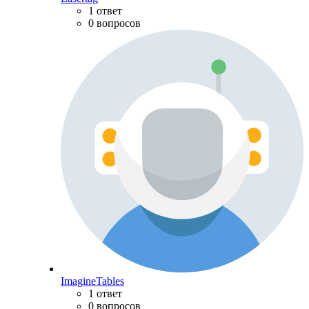
1 ответ
0 вопросов
ImagineTables
1 ответ
0 вопросов