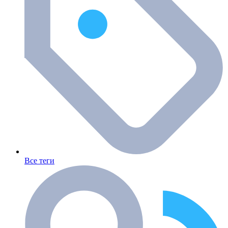
Все теги