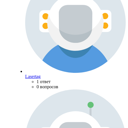
Lasertag
1 ответ
0 вопросов