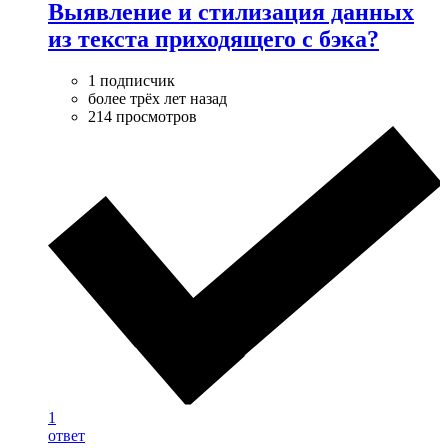
Выявление и стилизация данных
из текста приходящего с бэка?
1 подписчик
более трёх лет назад
214 просмотров
1
ответ