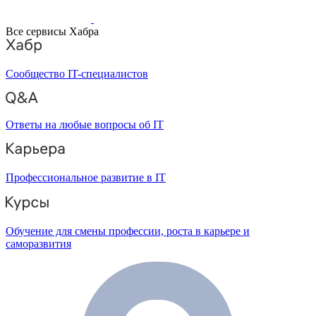
Все сервисы Хабра
Сообщество IT-специалистов
Ответы на любые вопросы об IT
Профессиональное развитие в IT
Обучение для смены профессии, роста в карьере и
саморазвития