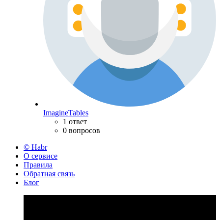
ImagineTables
1 ответ
0 вопросов
© Habr
О сервисе
Правила
Обратная связь
Блог