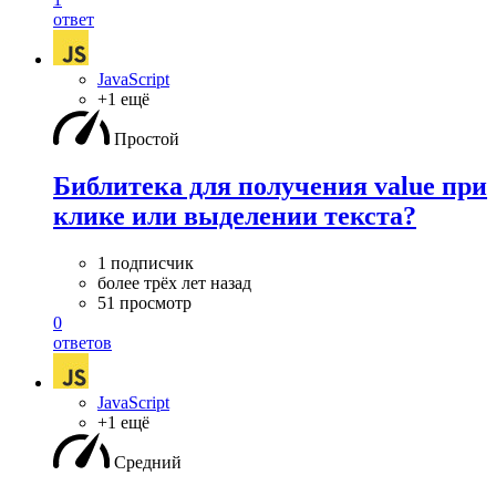
ответ
JavaScript
+1 ещё
Простой
Библитека для получения value при
клике или выделении текста?
1 подписчик
более трёх лет назад
51 просмотр
0
ответов
JavaScript
+1 ещё
Средний