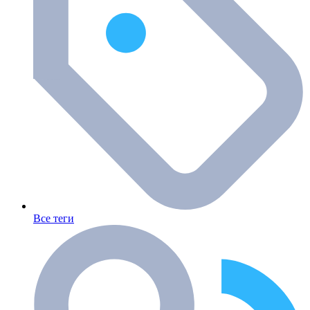
Все теги