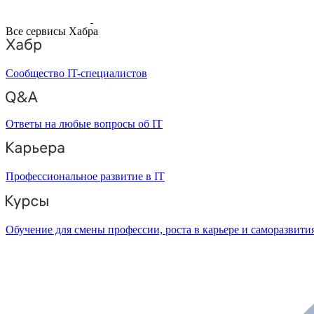
Все сервисы Хабра
Сообщество IT-специалистов
Ответы на любые вопросы об IT
Профессиональное развитие в IT
Обучение для смены профессии, роста в карьере и саморазвити