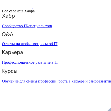
Все сервисы Хабра
Сообщество IT-специалистов
Ответы на любые вопросы об IT
Профессиональное развитие в IT
Обучение для смены профессии, роста в карьере и саморазвити