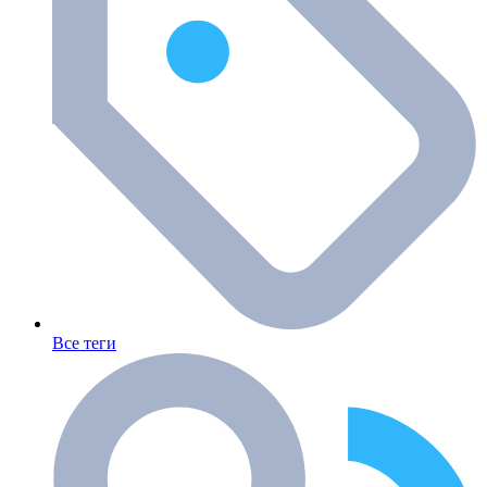
Все теги