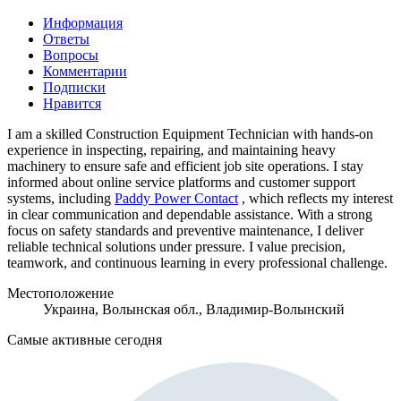
Информация
Ответы
Вопросы
Комментарии
Подписки
Нравится
I am a skilled Construction Equipment Technician with hands-on
experience in inspecting, repairing, and maintaining heavy
machinery to ensure safe and efficient job site operations. I stay
informed about online service platforms and customer support
systems, including
Paddy Power Contact
, which reflects my interest
in clear communication and dependable assistance. With a strong
focus on safety standards and preventive maintenance, I deliver
reliable technical solutions under pressure. I value precision,
teamwork, and continuous learning in every professional challenge.
Местоположение
Украина, Волынская обл., Владимир-Волынский
Самые активные сегодня