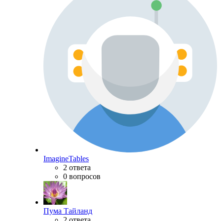
ImagineTables
2 ответа
0 вопросов
Пума Тайланд
2 ответа