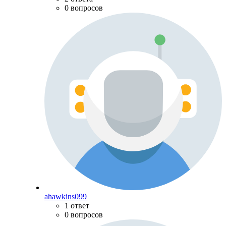
0 вопросов
ahawkins099
1 ответ
0 вопросов