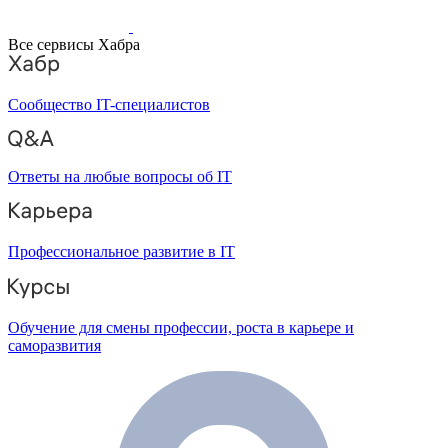
Все сервисы Хабра
Сообщество IT-специалистов
Ответы на любые вопросы об IT
Профессиональное развитие в IT
Обучение для смены профессии, роста в карьере и
саморазвития