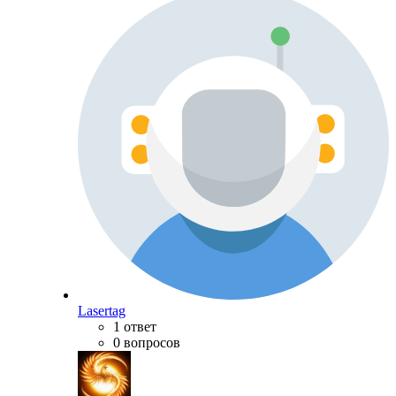
Lasertag
1 ответ
0 вопросов