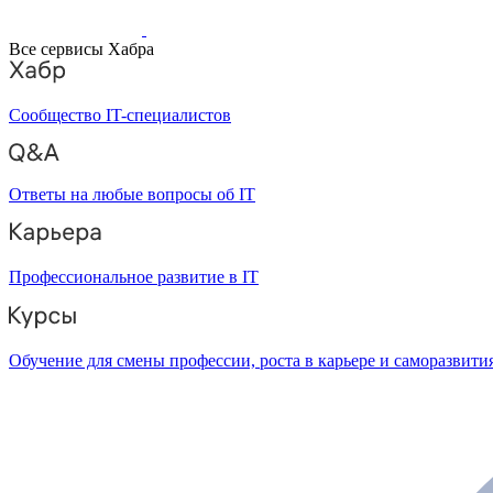
Все сервисы Хабра
Сообщество IT-специалистов
Ответы на любые вопросы об IT
Профессиональное развитие в IT
Обучение для смены профессии, роста в карьере и саморазвити