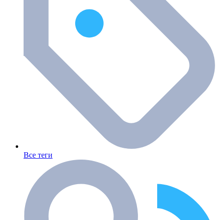
Все теги