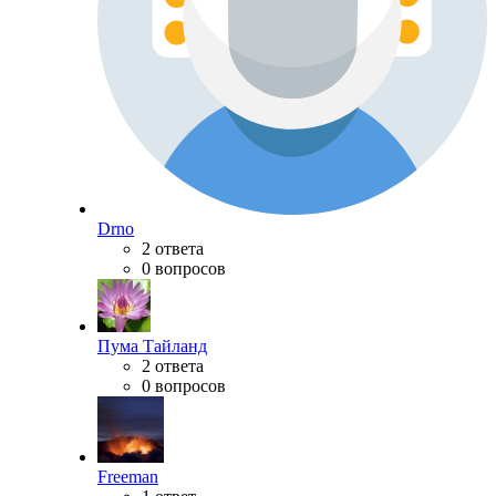
Drno
2 ответа
0 вопросов
Пума Тайланд
2 ответа
0 вопросов
Freeman