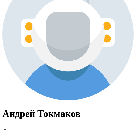
Андрей Токмаков
...