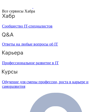
Все сервисы Хабра
Сообщество IT-специалистов
Ответы на любые вопросы об IT
Профессиональное развитие в IT
Обучение для смены профессии, роста в карьере и
саморазвития