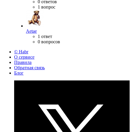
0 ответов
1 вопрос
Aetae
1 ответ
0 вопросов
© Habr
О сервисе
Правила
Обратная связь
Блог