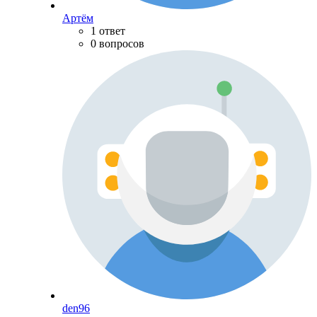
Артём
1 ответ
0 вопросов
den96