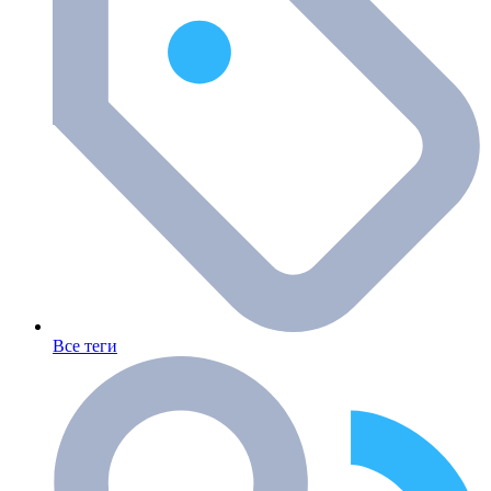
Все теги