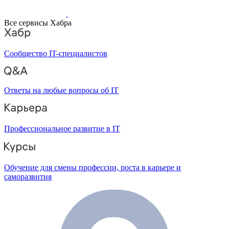
Все сервисы Хабра
Сообщество IT-специалистов
Ответы на любые вопросы об IT
Профессиональное развитие в IT
Обучение для смены профессии, роста в карьере и
саморазвития