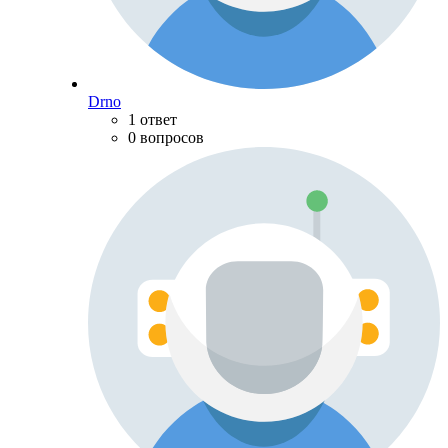
Drno
1 ответ
0 вопросов