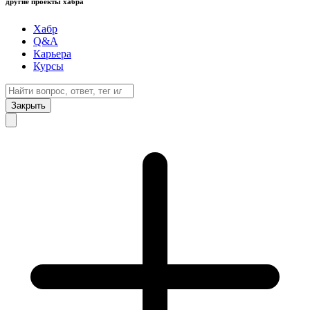
другие проекты хабра
Хабр
Q&A
Карьера
Курсы
Закрыть