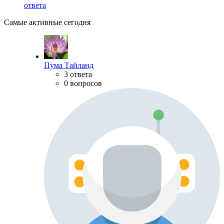
ответа
Самые активные сегодня
Пума Тайланд
3 ответа
0 вопросов