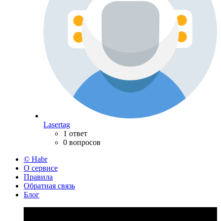
Lasertag
1 ответ
0 вопросов
© Habr
О сервисе
Правила
Обратная связь
Блог