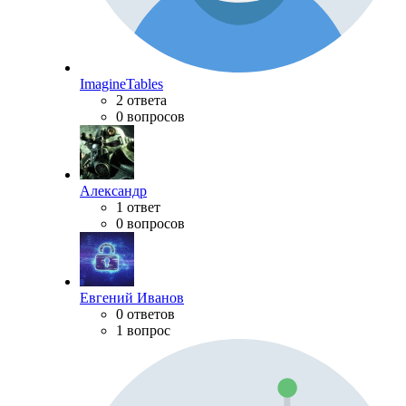
ImagineTables
2 ответа
0 вопросов
Александр
1 ответ
0 вопросов
Евгений Иванов
0 ответов
1 вопрос