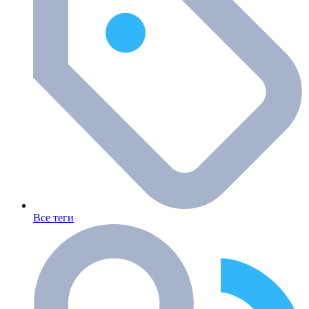
Все теги