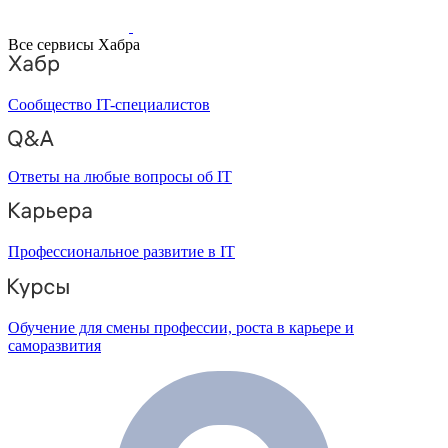
Все сервисы Хабра
Сообщество IT-специалистов
Ответы на любые вопросы об IT
Профессиональное развитие в IT
Обучение для смены профессии, роста в карьере и
саморазвития