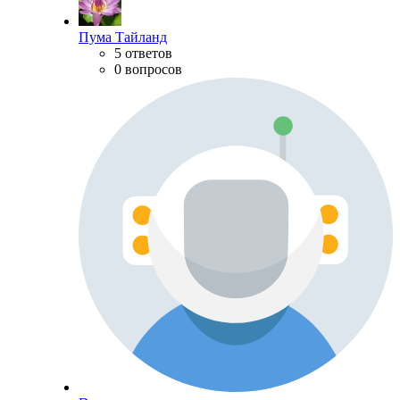
Пума Тайланд
5 ответов
0 вопросов