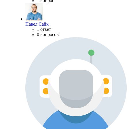
1 вопрос
Павел Сайк
1 ответ
0 вопросов