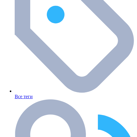
Все теги