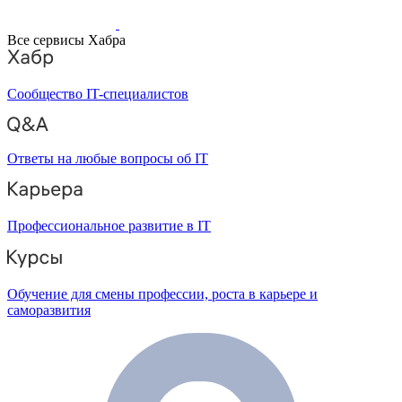
Все сервисы Хабра
Сообщество IT-специалистов
Ответы на любые вопросы об IT
Профессиональное развитие в IT
Обучение для смены профессии, роста в карьере и
саморазвития