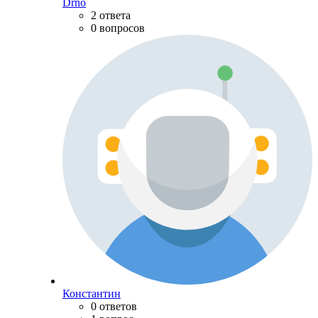
Drno
2 ответа
0 вопросов
Константин
0 ответов