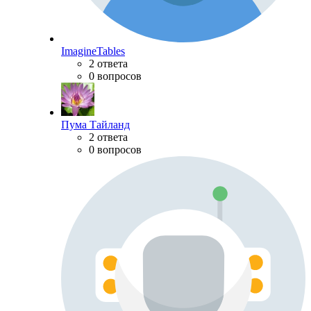
ImagineTables
2 ответа
0 вопросов
Пума Тайланд
2 ответа
0 вопросов