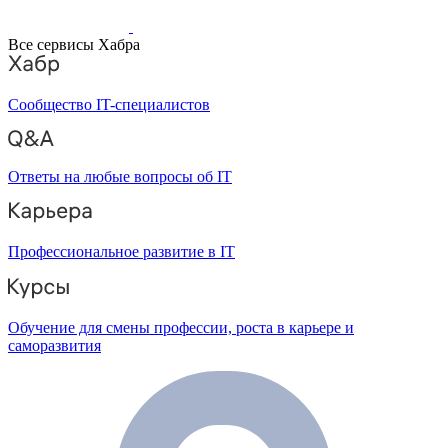
Все сервисы Хабра
Сообщество IT-специалистов
Ответы на любые вопросы об IT
Профессиональное развитие в IT
Обучение для смены профессии, роста в карьере и
саморазвития