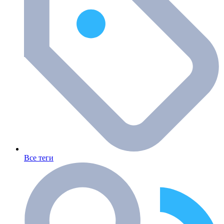
Все теги