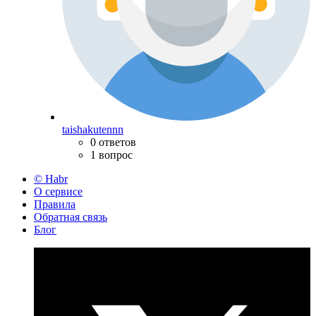
taishakutennn
0 ответов
1 вопрос
© Habr
О сервисе
Правила
Обратная связь
Блог