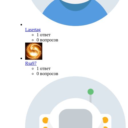
Lasertag
1 ответ
0 вопросов
Rsa97
1 ответ
0 вопросов