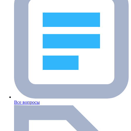
Все вопросы