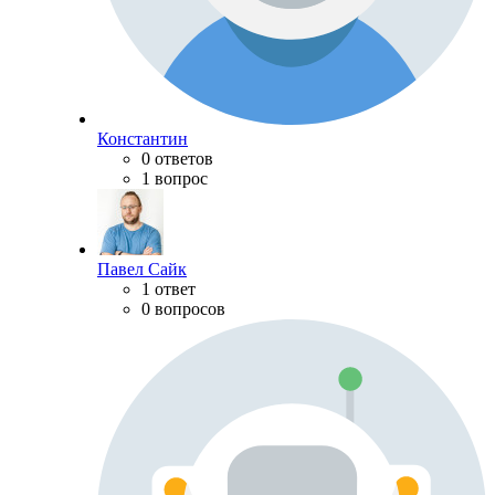
Константин
0 ответов
1 вопрос
Павел Сайк
1 ответ
0 вопросов