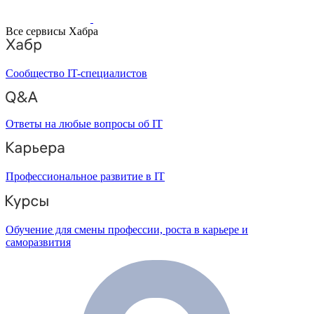
Все сервисы Хабра
Сообщество IT-специалистов
Ответы на любые вопросы об IT
Профессиональное развитие в IT
Обучение для смены профессии, роста в карьере и
саморазвития