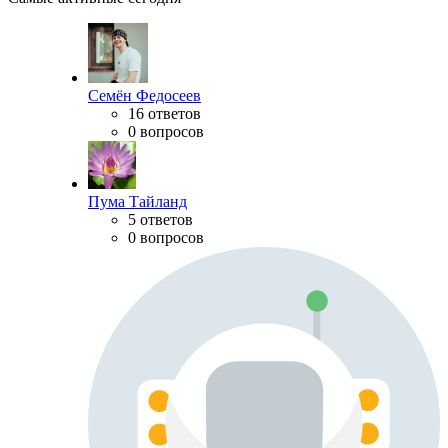
Семён Федосеев
16 ответов
0 вопросов
Пума Тайланд
5 ответов
0 вопросов