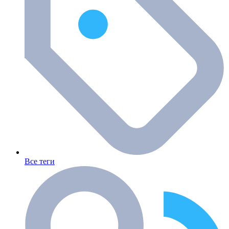
Все теги