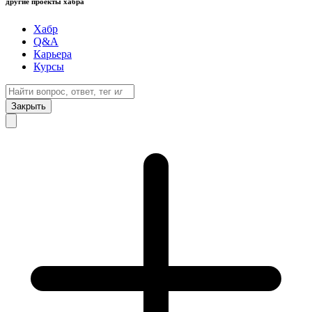
другие проекты хабра
Хабр
Q&A
Карьера
Курсы
Закрыть