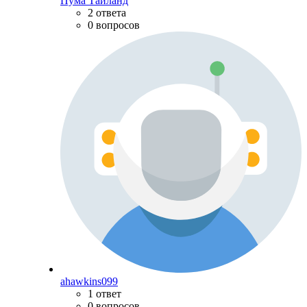
Пума Тайланд
2 ответа
0 вопросов
ahawkins099
1 ответ
0 вопросов