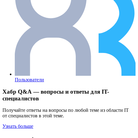
Пользователи
Хабр Q&A — вопросы и ответы для IT-
специалистов
Получайте ответы на вопросы по любой теме из области IT
от специалистов в этой теме.
Узнать больше