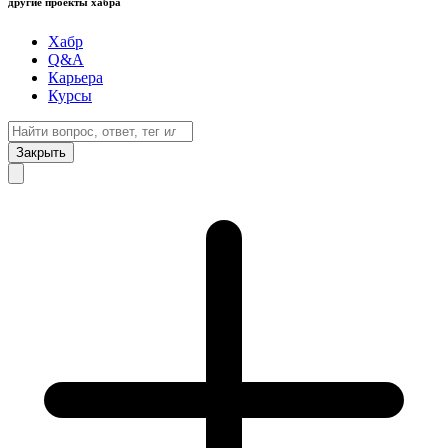
другие проекты хабра
Хабр
Q&A
Карьера
Курсы
Закрыть