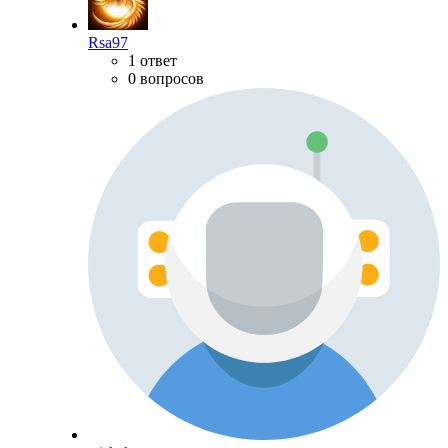
Rsa97
1 ответ
0 вопросов