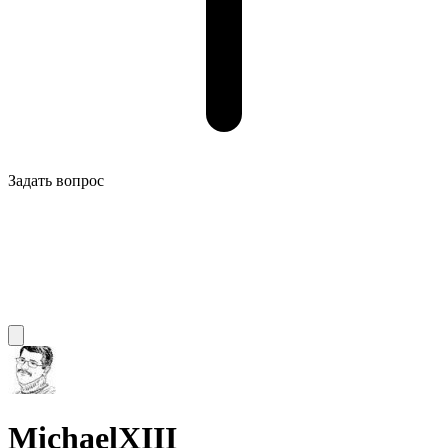
Задать вопрос
MichaelXIII