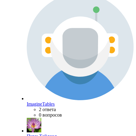
ImagineTables
2 ответа
0 вопросов