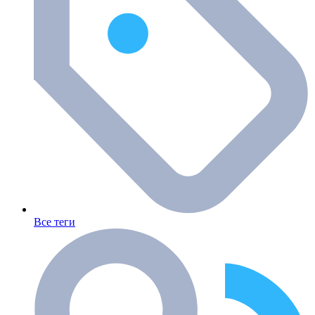
Все теги