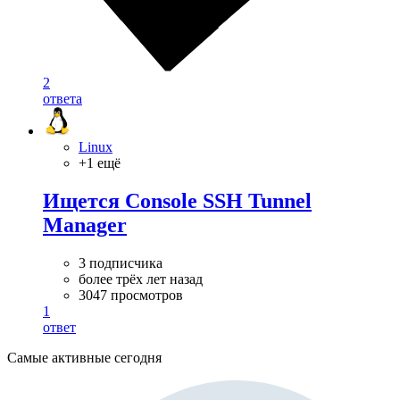
2
ответа
Linux
+1 ещё
Ищется Console SSH Tunnel
Manager
3 подписчика
более трёх лет назад
3047 просмотров
1
ответ
Самые активные сегодня