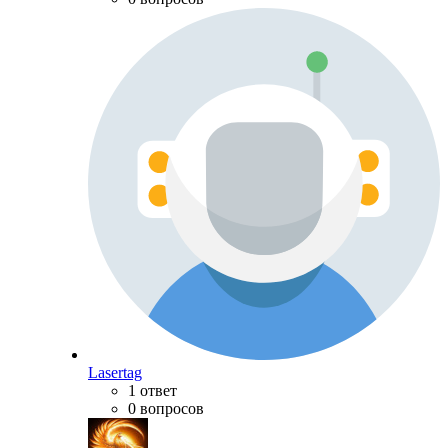
Lasertag
1 ответ
0 вопросов