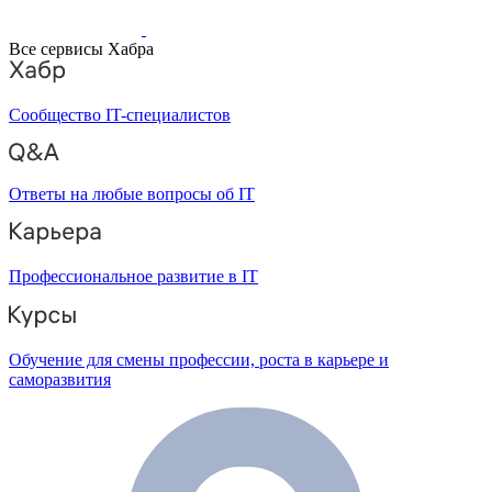
Все сервисы Хабра
Сообщество IT-специалистов
Ответы на любые вопросы об IT
Профессиональное развитие в IT
Обучение для смены профессии, роста в карьере и
саморазвития