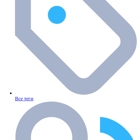
Все теги