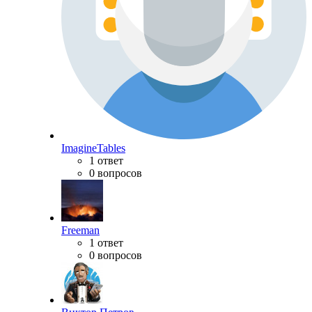
ImagineTables
1 ответ
0 вопросов
Freeman
1 ответ
0 вопросов