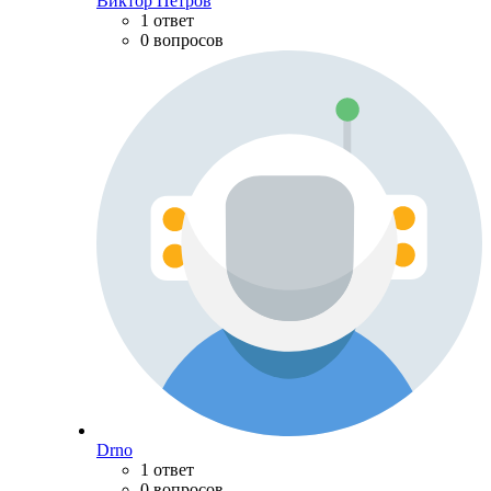
Виктор Петров
1 ответ
0 вопросов
Drno
1 ответ
0 вопросов