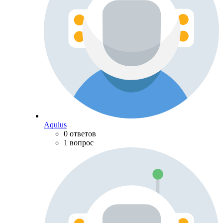
Aqulus
0 ответов
1 вопрос