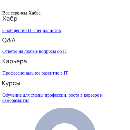
Все сервисы Хабра
Сообщество IT-специалистов
Ответы на любые вопросы об IT
Профессиональное развитие в IT
Обучение для смены профессии, роста в карьере и
саморазвития