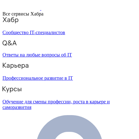
Все сервисы Хабра
Сообщество IT-специалистов
Ответы на любые вопросы об IT
Профессиональное развитие в IT
Обучение для смены профессии, роста в карьере и
саморазвития