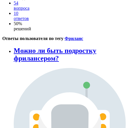
54
вопроса
10
ответов
50%
решений
Ответы пользователя по тегу
Фриланс
Можно ли быть подростку
фрилансером?