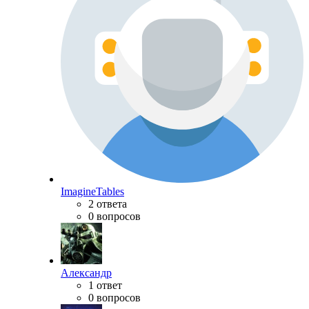
ImagineTables
2 ответа
0 вопросов
Александр
1 ответ
0 вопросов