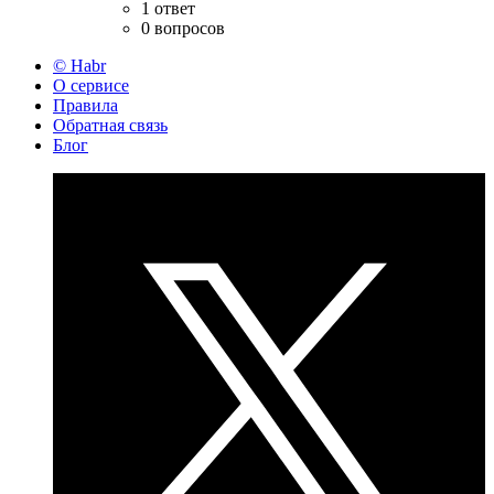
1 ответ
0 вопросов
© Habr
О сервисе
Правила
Обратная связь
Блог