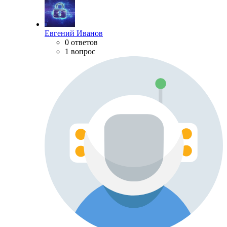
Евгений Иванов
0 ответов
1 вопрос