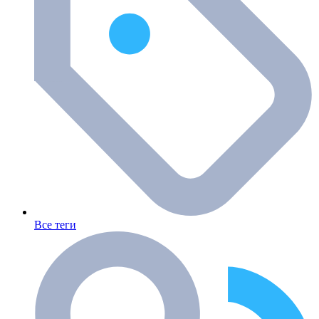
Все теги