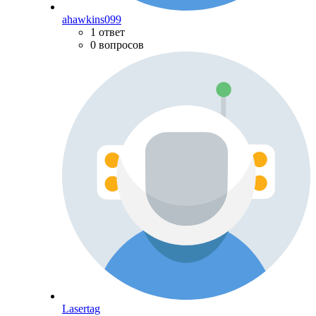
ahawkins099
1 ответ
0 вопросов
Lasertag