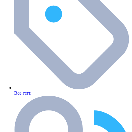
Все теги