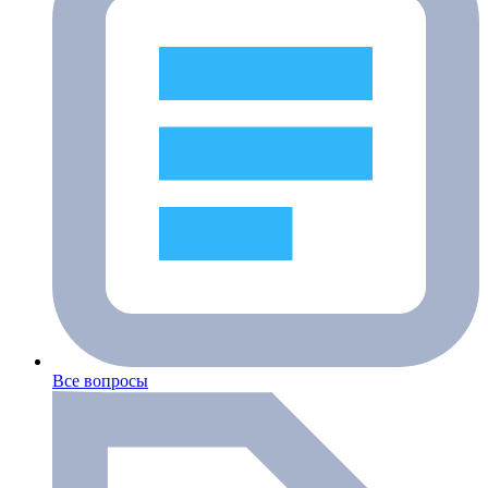
Все вопросы