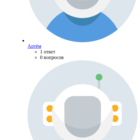
Артём
1 ответ
0 вопросов