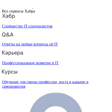
Все сервисы Хабра
Сообщество IT-специалистов
Ответы на любые вопросы об IT
Профессиональное развитие в IT
Обучение для смены профессии, роста в карьере и
саморазвития