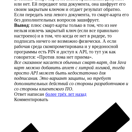
или нет. Ей передают хеш документа, она шифрует его
своим закрытым ключом и отдает результат обратно.
Если передать хеш левого документа, то смарт-карта его
без дополнительных вопросов зашифрует.
Вывод
: плюс смарт-карты только в том, что из нее
нельзя извлечь закрытый ключ (если все правильно
настроено) и в том, что когда ее нет в ридере, то
подписать ничего не возможно физически. А если
рабочая среда скомпрометирована и у вредоносной
программы есть PIN и доступ к API, то тут уж как
говорится: «Против лома нет приема».
Все сказанное касается обычных смарт-карт, для Java
карт можно добавить аплет с хитрой логикой, тогда
просто API может быть недостаточно для
подписания. Это вариант защиты, но требует
дополнительных действий со стороны разработчиков и
со стороны клиентского ПО.
Ответ написан
более трёх лет назад
Комментировать