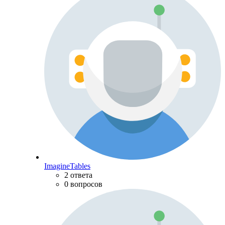
ImagineTables
2 ответа
0 вопросов