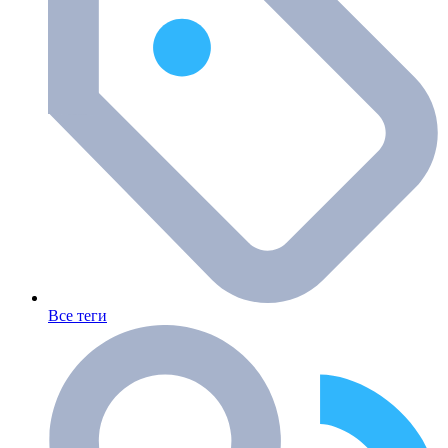
Все теги