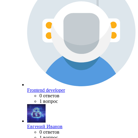
Frontend developer
0 ответов
1 вопрос
Евгений Иванов
0 ответов
1 вопрос