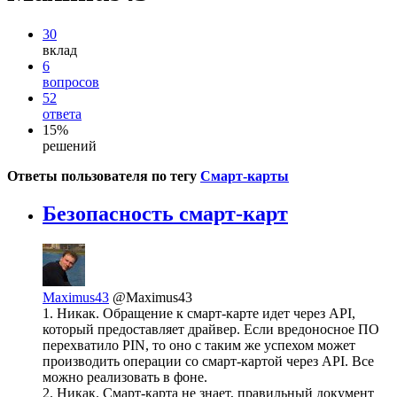
30
вклад
6
вопросов
52
ответа
15%
решений
Ответы пользователя по тегу
Смарт-карты
Безопасность смарт-карт
Maximus43
@Maximus43
1. Никак. Обращение к смарт-карте идет через API,
который предоставляет драйвер. Если вредоносное ПО
перехватило PIN, то оно с таким же успехом может
производить операции со смарт-картой через API. Все
можно реализовать в фоне.
2. Никак. Смарт-карта не знает, правильный документ