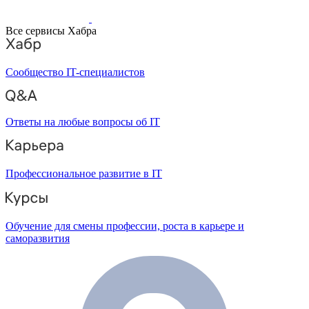
Все сервисы Хабра
Сообщество IT-специалистов
Ответы на любые вопросы об IT
Профессиональное развитие в IT
Обучение для смены профессии, роста в карьере и
саморазвития