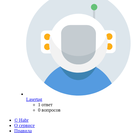
Lasertag
1 ответ
0 вопросов
© Habr
О сервисе
Правила