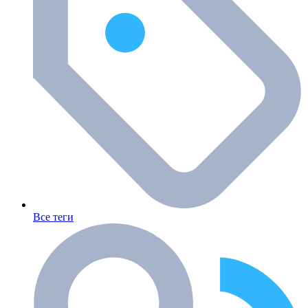
Все теги