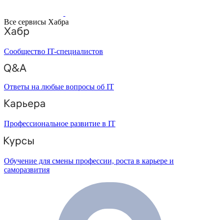
Все сервисы Хабра
Сообщество IT-специалистов
Ответы на любые вопросы об IT
Профессиональное развитие в IT
Обучение для смены профессии, роста в карьере и
саморазвития