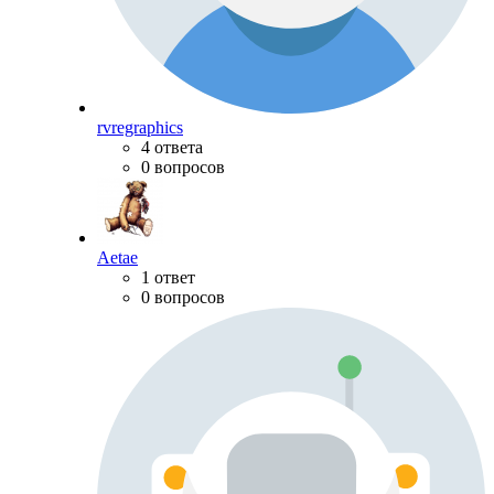
rvregraphics
4 ответа
0 вопросов
Aetae
1 ответ
0 вопросов