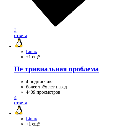
3
ответа
Linux
+1 ещё
Не тривиальная проблема
4 подписчика
более трёх лет назад
4409 просмотров
4
ответа
Linux
+1 ещё