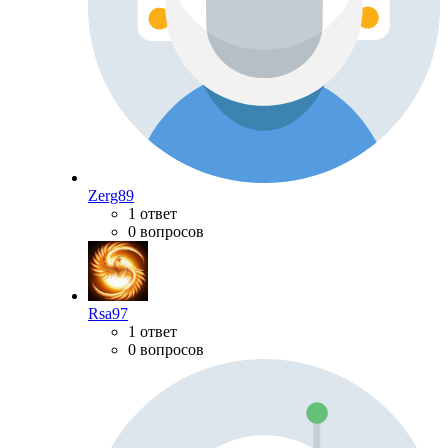
Zerg89
1 ответ
0 вопросов
Rsa97
1 ответ
0 вопросов