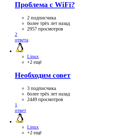
Проблема с WiFi?
2 подписчика
более трёх лет назад
2957 просмотров
2
ответа
Linux
+2 ещё
Необходим совет
3 подписчика
более трёх лет назад
2449 просмотров
1
ответ
Linux
+2 ещё