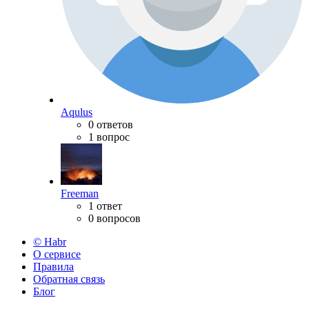
Aqulus
0 ответов
1 вопрос
Freeman
1 ответ
0 вопросов
© Habr
О сервисе
Правила
Обратная связь
Блог