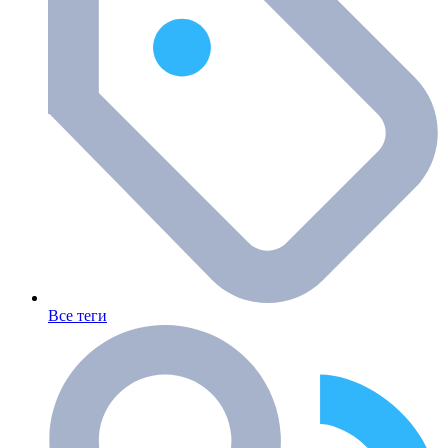
Все теги