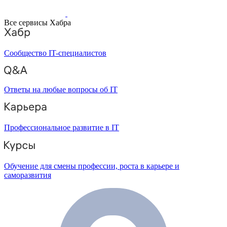
Все сервисы Хабра
Сообщество IT-специалистов
Ответы на любые вопросы об IT
Профессиональное развитие в IT
Обучение для смены профессии, роста в карьере и
саморазвития