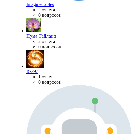
ImagineTables
2 ответа
0 вопросов
Пума Тайланд
2 ответа
0 вопросов
Rsa97
1 ответ
0 вопросов