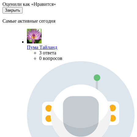
Оценили как «Нравится»
Закрыть
Самые активные сегодня
Пума Тайланд
3 ответа
0 вопросов