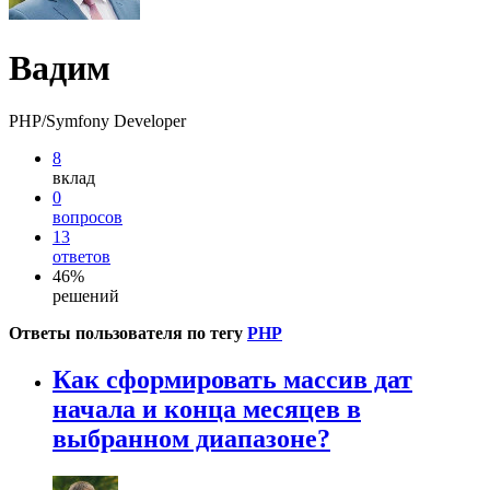
Вадим
PHP/Symfony Developer
8
вклад
0
вопросов
13
ответов
46%
решений
Ответы пользователя по тегу
PHP
Как сформировать массив дат
начала и конца месяцев в
выбранном диапазоне?