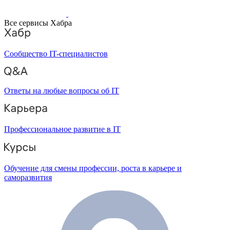
Все сервисы Хабра
Сообщество IT-специалистов
Ответы на любые вопросы об IT
Профессиональное развитие в IT
Обучение для смены профессии, роста в карьере и
саморазвития