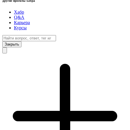
другие проекты хабра
Хабр
Q&A
Карьера
Курсы
Закрыть