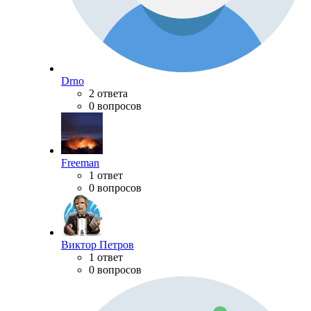
Drno
2 ответа
0 вопросов
Freeman
1 ответ
0 вопросов
Виктор Петров
1 ответ
0 вопросов