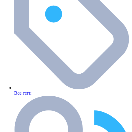
Все теги