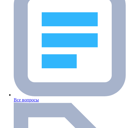
Все вопросы