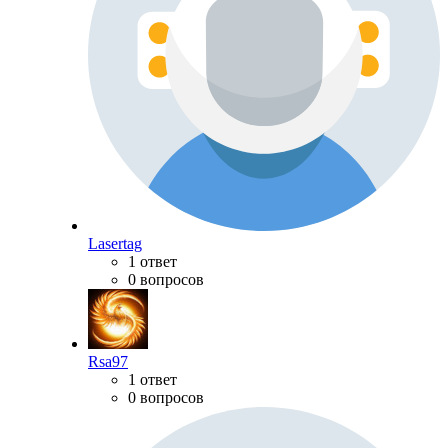
Lasertag
1 ответ
0 вопросов
Rsa97
1 ответ
0 вопросов