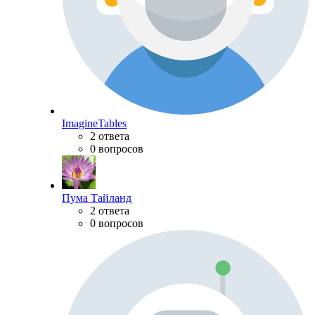
ImagineTables
2 ответа
0 вопросов
Пума Тайланд
2 ответа
0 вопросов