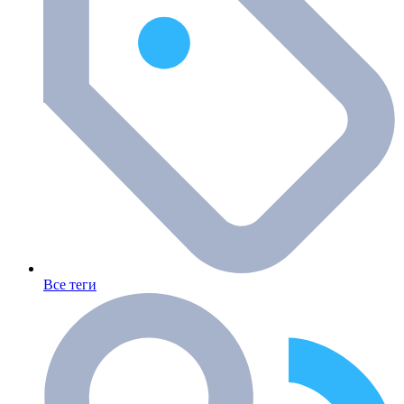
Все теги