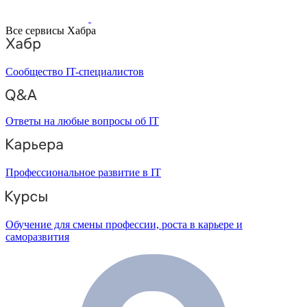
Все сервисы Хабра
Сообщество IT-специалистов
Ответы на любые вопросы об IT
Профессиональное развитие в IT
Обучение для смены профессии, роста в карьере и
саморазвития