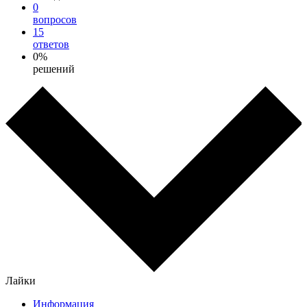
0
вопросов
15
ответов
0%
решений
Лайки
Информация