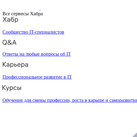
Все сервисы Хабра
Сообщество IT-специалистов
Ответы на любые вопросы об IT
Профессиональное развитие в IT
Обучение для смены профессии, роста в карьере и саморазвити