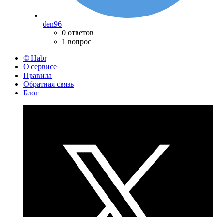
den96
0 ответов
1 вопрос
© Habr
О сервисе
Правила
Обратная связь
Блог