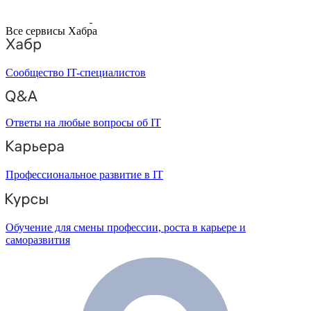
Все сервисы Хабра
Сообщество IT-специалистов
Ответы на любые вопросы об IT
Профессиональное развитие в IT
Обучение для смены профессии, роста в карьере и
саморазвития