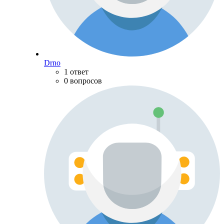
Drno
1 ответ
0 вопросов