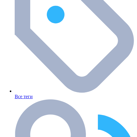
Все теги