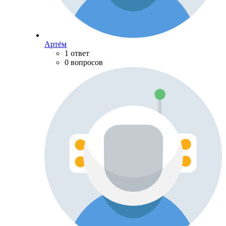
Артём
1 ответ
0 вопросов