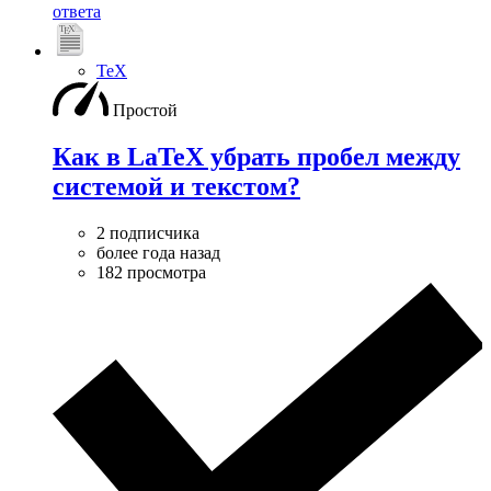
ответа
TeX
Простой
Как в LaTeX убрать пробел между
системой и текстом?
2 подписчика
более года назад
182 просмотра