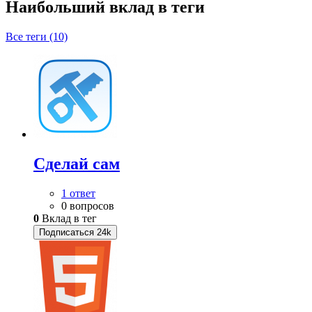
Наибольший вклад в теги
Все теги (10)
Сделай сам
1 ответ
0 вопросов
0
Вклад в тег
Подписаться
24k