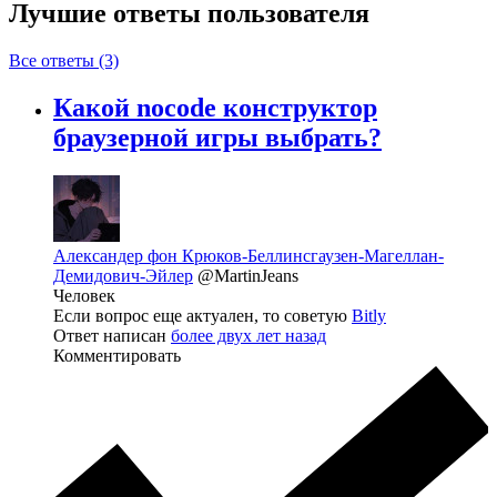
Лучшие ответы
пользователя
Все ответы (3)
Какой nocode конструктор
браузерной игры выбрать?
Александер фон Крюков-Беллинсгаузен-Магеллан-
Демидович-Эйлер
@MartinJeans
Человек
Если вопрос еще актуален, то советую
Bitly
Ответ написан
более двух лет назад
Комментировать