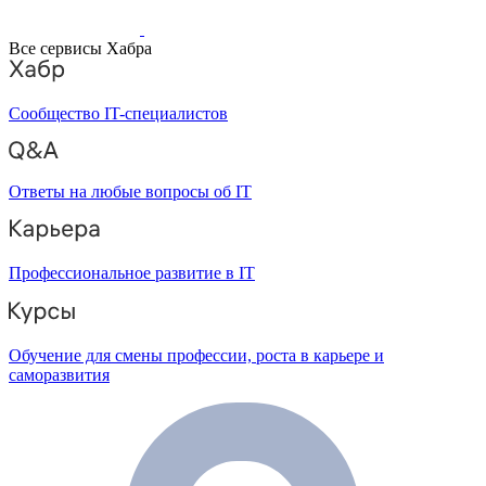
Все сервисы Хабра
Сообщество IT-специалистов
Ответы на любые вопросы об IT
Профессиональное развитие в IT
Обучение для смены профессии, роста в карьере и
саморазвития