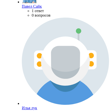
Павел Сайк
1 ответ
0 вопросов
Илья лук