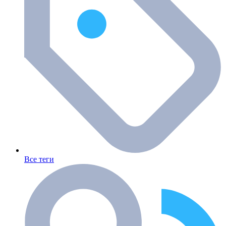
Все теги