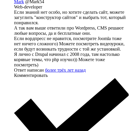
Mark
@Mark54
Web-developer
Если знаний нет особо, но хотите сделать сайт, можете
загуглить "конструктор сайтов" и выбрать тот, который
понравился.
А так вам выше ответили про Wordpress, CMS решают
любые вопросы, да и бесплатные они.
Если вордпресс не нравится, посмотрите Joomla тоже
нет ничего сложного) Можете посмотреть видеоуроки,
если будут возникать трудности с той же установкой.
Я лично с Drupal начинал с 2008 года, там настолько
корявые темы, что php изучил)) Можете тоже
посмотреть)
Ответ написан
более трёх лет назад
Комментировать