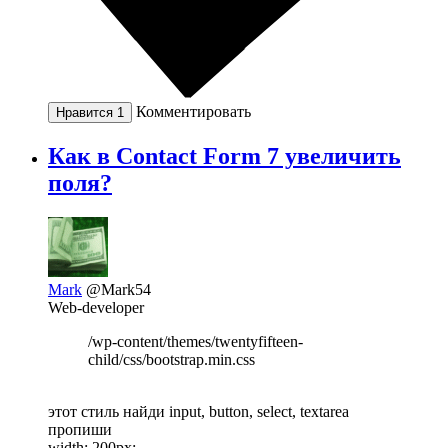
Комментировать
Нравится
1
Как в Contact Form 7 увеличить
поля?
Mark
@Mark54
Web-developer
/wp-content/themes/twentyfifteen-
child/css/bootstrap.min.css
этот стиль найди input, button, select, textarea
пропиши
width: 200px;