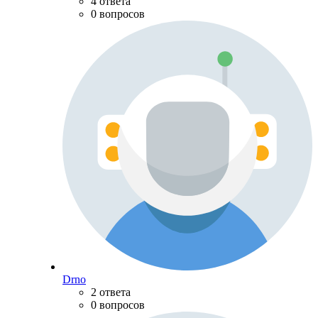
4 ответа
0 вопросов
Drno
2 ответа
0 вопросов