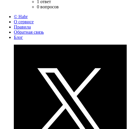
1 ответ
0 вопросов
© Habr
О сервисе
Правила
Обратная связь
Блог