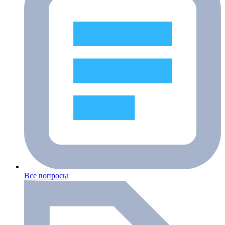
Все вопросы