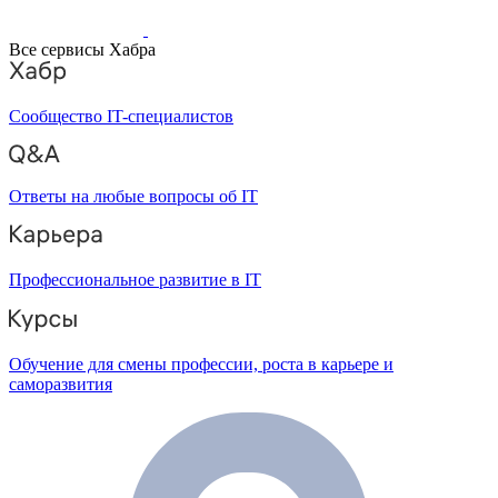
Все сервисы Хабра
Сообщество IT-специалистов
Ответы на любые вопросы об IT
Профессиональное развитие в IT
Обучение для смены профессии, роста в карьере и
саморазвития