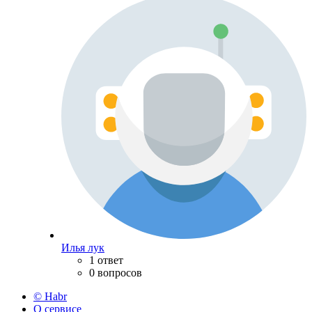
Илья лук
1 ответ
0 вопросов
© Habr
О сервисе