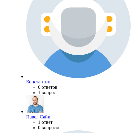
Константин
0 ответов
1 вопрос
Павел Сайк
1 ответ
0 вопросов