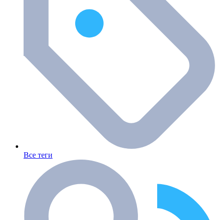
Все теги