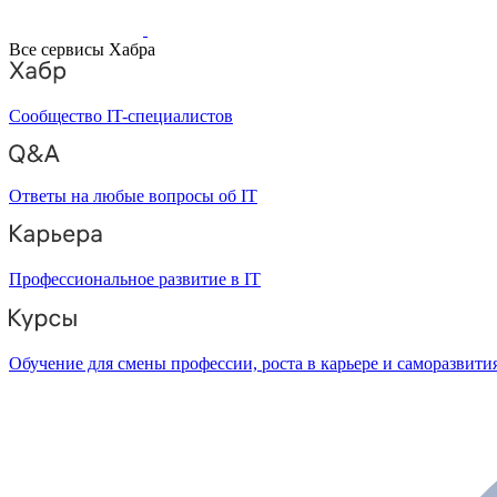
Все сервисы Хабра
Сообщество IT-специалистов
Ответы на любые вопросы об IT
Профессиональное развитие в IT
Обучение для смены профессии, роста в карьере и саморазвити