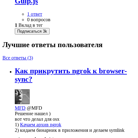
Gulp.js
1 ответ
0 вопросов
1
Вклад в тег
Подписаться
3k
Лучшие ответы
пользователя
Все ответы (3)
Как прикрутить ngrok к browser-
sync?
MFD
@MFD
Решение нашел )
вот что делал для osx
1)
Качаем архив ngrok
2) кидаем бинарник в приложения и делаем symlink