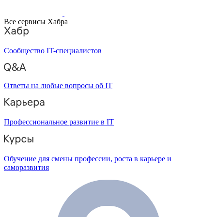
Все сервисы Хабра
Сообщество IT-специалистов
Ответы на любые вопросы об IT
Профессиональное развитие в IT
Обучение для смены профессии, роста в карьере и
саморазвития