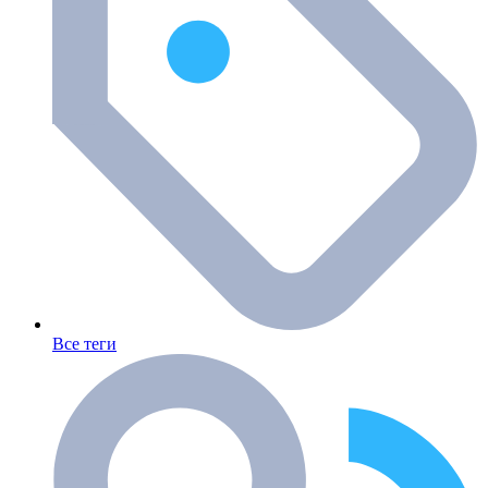
Все теги