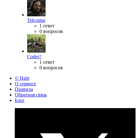
Telcontar
1 ответ
0 вопросов
Coder?
1 ответ
0 вопросов
© Habr
О сервисе
Правила
Обратная связь
Блог