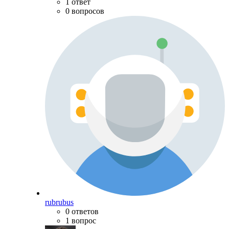
1 ответ
0 вопросов
rubrubus
0 ответов
1 вопрос