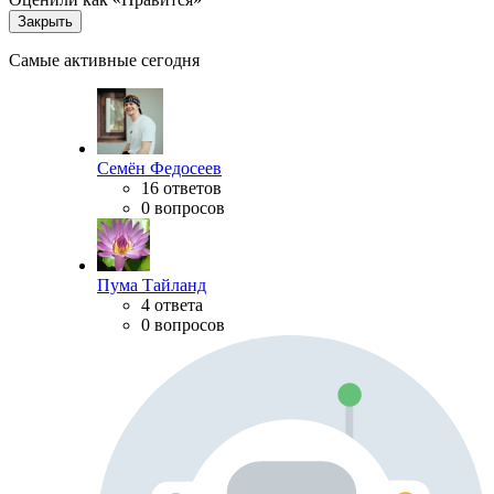
Закрыть
Самые активные сегодня
Семён Федосеев
16 ответов
0 вопросов
Пума Тайланд
4 ответа
0 вопросов