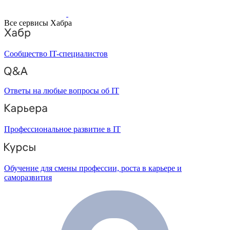
Все сервисы Хабра
Сообщество IT-специалистов
Ответы на любые вопросы об IT
Профессиональное развитие в IT
Обучение для смены профессии, роста в карьере и
саморазвития