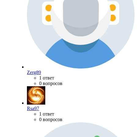
Zerg89
1 ответ
0 вопросов
Rsa97
1 ответ
0 вопросов