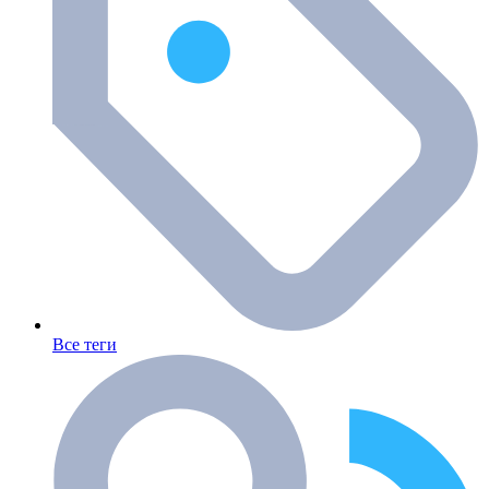
Все теги