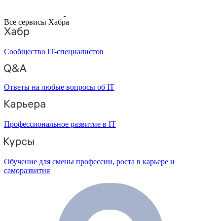
Все сервисы Хабра
Сообщество IT-специалистов
Ответы на любые вопросы об IT
Профессиональное развитие в IT
Обучение для смены профессии, роста в карьере и
саморазвития