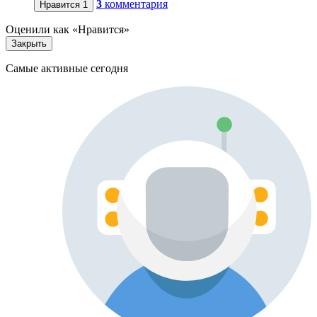
3
комментария
Нравится
1
Оценили как «Нравится»
Закрыть
Самые активные сегодня