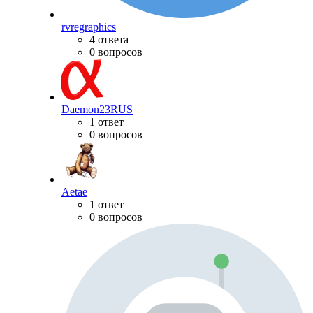
rvregraphics
4 ответа
0 вопросов
Daemon23RUS
1 ответ
0 вопросов
Aetae
1 ответ
0 вопросов