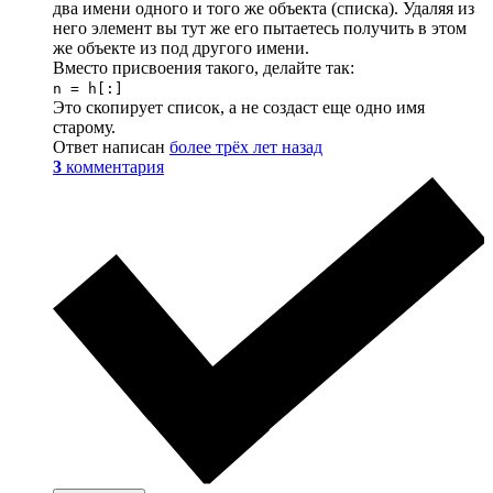
два имени одного и того же объекта (списка). Удаляя из
него элемент вы тут же его пытаетесь получить в этом
же объекте из под другого имени.
Вместо присвоения такого, делайте так:
n = h[:]
Это скопирует список, а не создаст еще одно имя
старому.
Ответ написан
более трёх лет назад
3
комментария