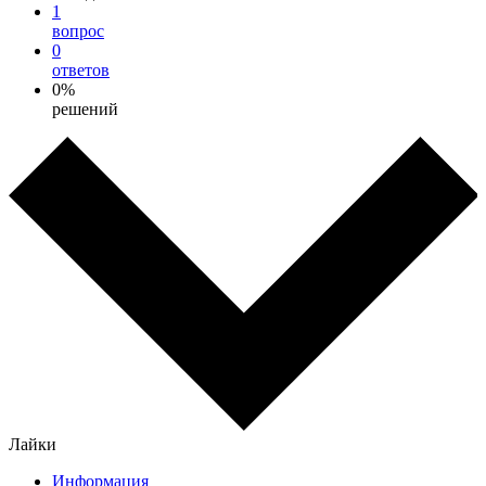
1
вопрос
0
ответов
0%
решений
Лайки
Информация