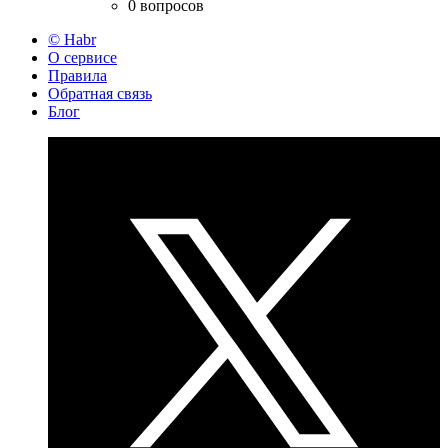
0 вопросов
© Habr
О сервисе
Правила
Обратная связь
Блог