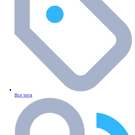
Все теги