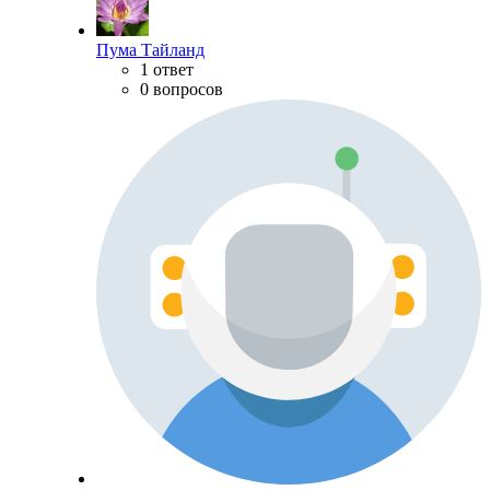
Пума Тайланд
1 ответ
0 вопросов