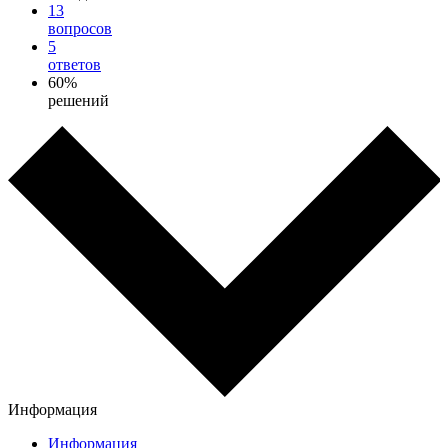
13
вопросов
5
ответов
60%
решений
Информация
Информация