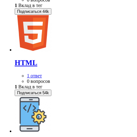
1
Вклад в тег
Подписаться
44k
HTML
1 ответ
0 вопросов
1
Вклад в тег
Подписаться
54k