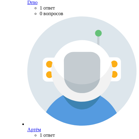
Drno
1 ответ
0 вопросов
Артём
1 ответ