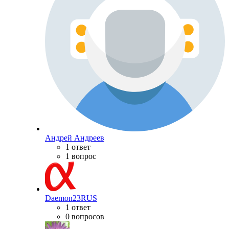
Андрей Андреев
1 ответ
1 вопрос
Daemon23RUS
1 ответ
0 вопросов