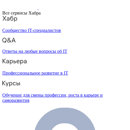
Все сервисы Хабра
Сообщество IT-специалистов
Ответы на любые вопросы об IT
Профессиональное развитие в IT
Обучение для смены профессии, роста в карьере и
саморазвития