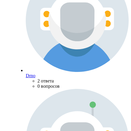
Drno
2 ответа
0 вопросов