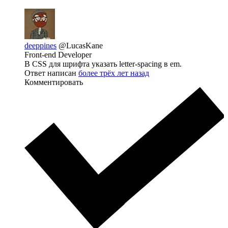
deeppines
@LucasKane
Front-end Developer
В CSS для шрифта указать letter-spacing в em.
Ответ написан
более трёх лет назад
Комментировать