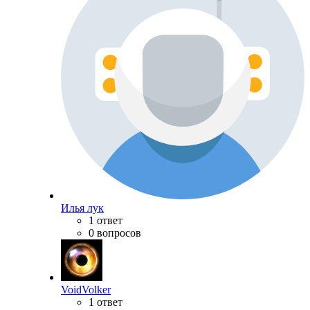
Илья лук
1 ответ
0 вопросов
VoidVolker
1 ответ