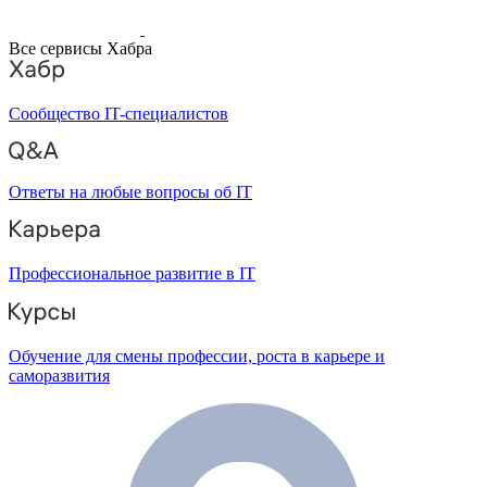
Все сервисы Хабра
Сообщество IT-специалистов
Ответы на любые вопросы об IT
Профессиональное развитие в IT
Обучение для смены профессии, роста в карьере и
саморазвития