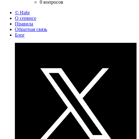
0 вопросов
© Habr
О сервисе
Правила
Обратная связь
Блог