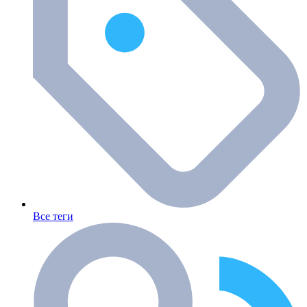
Все теги