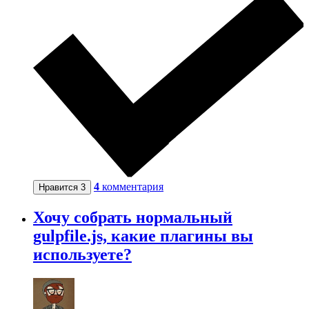
4
комментария
Нравится
3
Хочу собрать нормальный
gulpfile.js, какие плагины вы
используете?