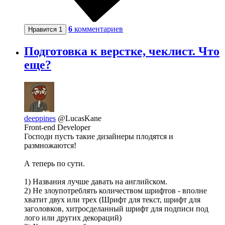
6
комментариев
Нравится
1
Подготовка к верстке, чеклист. Что
еще?
deeppines
@LucasKane
Front-end Developer
Господи пусть такие дизайнеры плодятся и
размножаются!
А теперь по сути.
1) Названия лучше давать на английском.
2) Не злоупотреблять количеством шрифтов - вполне
хватит двух или трех (Шрифт для текст, шрифт для
заголовков, хитросделанный шрифт для подписи под
лого или других декораций)