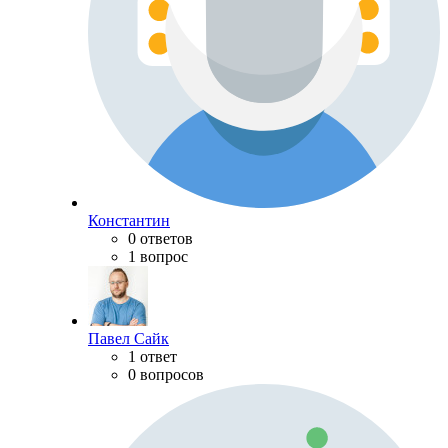
Константин
0 ответов
1 вопрос
Павел Сайк
1 ответ
0 вопросов