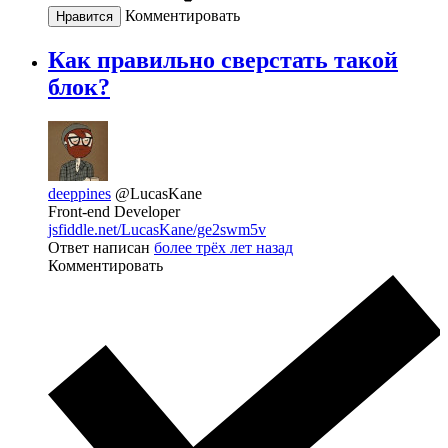
Комментировать
Нравится
Как правильно сверстать такой
блок?
deeppines
@LucasKane
Front-end Developer
jsfiddle.net/LucasKane/ge2swm5v
Ответ написан
более трёх лет назад
Комментировать