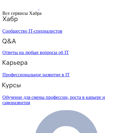
Все сервисы Хабра
Сообщество IT-специалистов
Ответы на любые вопросы об IT
Профессиональное развитие в IT
Обучение для смены профессии, роста в карьере и
саморазвития