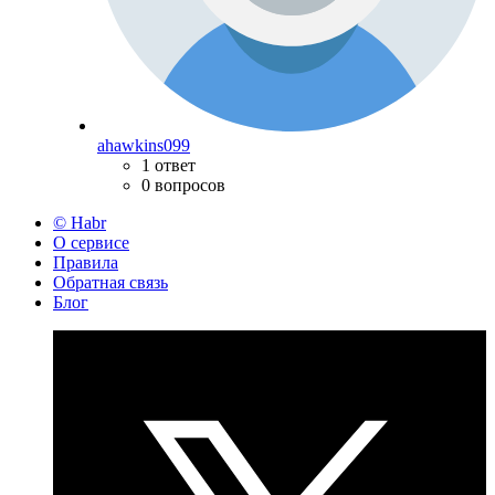
ahawkins099
1 ответ
0 вопросов
© Habr
О сервисе
Правила
Обратная связь
Блог