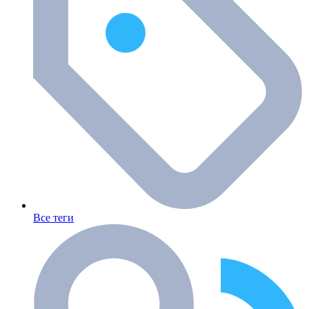
Все теги