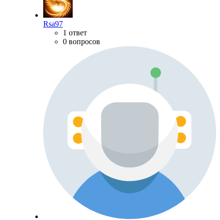
Rsa97
1 ответ
0 вопросов