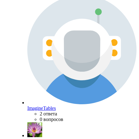
ImagineTables
2 ответа
0 вопросов