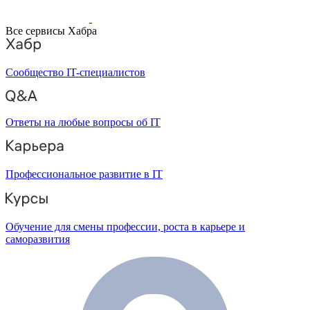
Все сервисы Хабра
Сообщество IT-специалистов
Ответы на любые вопросы об IT
Профессиональное развитие в IT
Обучение для смены профессии, роста в карьере и
саморазвития