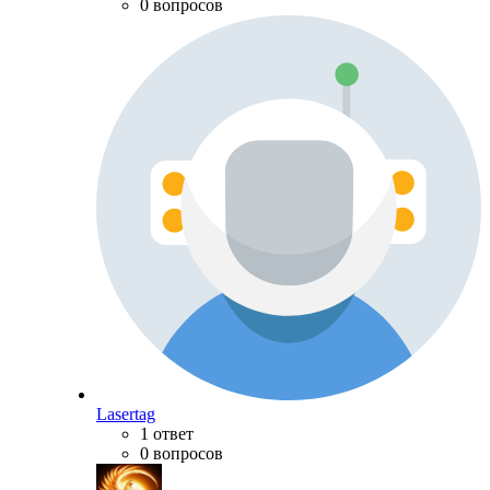
0 вопросов
Lasertag
1 ответ
0 вопросов