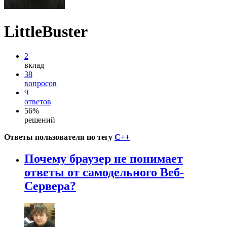
LittleBuster
2
вклад
38
вопросов
9
ответов
56%
решений
Ответы пользователя по тегу
C++
Почему браузер не понимает
ответы от самодельного Веб-
Сервера?