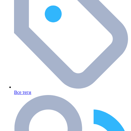
Все теги