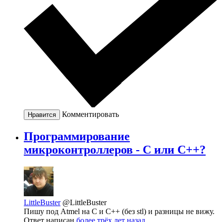
Комментировать
Нравится
Программирование
микроконтроллеров - C или C++?
LittleBuster
@LittleBuster
Пишу под Atmel на C и C++ (без stl) и разницы не вижу.
Ответ написан
более трёх лет назад