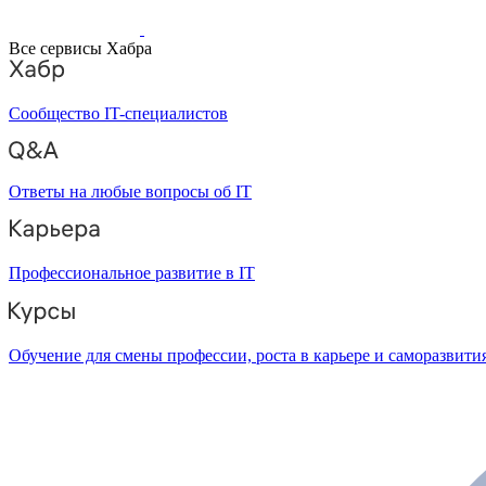
Все сервисы Хабра
Сообщество IT-специалистов
Ответы на любые вопросы об IT
Профессиональное развитие в IT
Обучение для смены профессии, роста в карьере и саморазвити