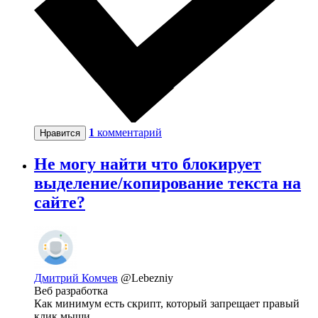
1
комментарий
Нравится
Не могу найти что блокирует
выделение/копирование текста на
сайте?
Дмитрий Комчев
@Lebezniy
Веб разработка
Как минимум есть скрипт, который запрещает правый
клик мыши