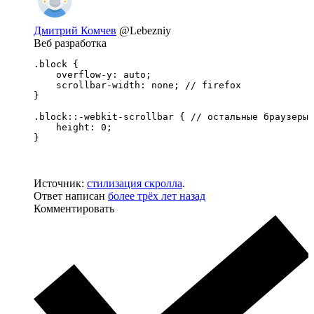
Дмитрий Комчев
@Lebezniy
Веб разработка
.block {

    overflow-y: auto;

    scrollbar-width: none; // firefox

}

.block::-webkit-scrollbar { // остальные браузеры

    height: 0;

}
Источник:
стилизация скролла
.
Ответ написан
более трёх лет назад
Комментировать