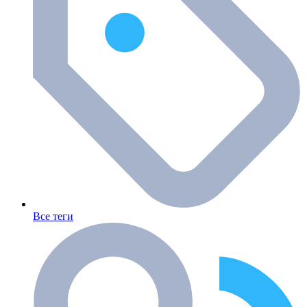
Все теги