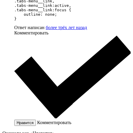
.tabs-menu__link,

.tabs-menu__link:active,

.tabs-menu__link:focus {

    outline: none;

}
Ответ написан
более трёх лет назад
Комментировать
Комментировать
Нравится