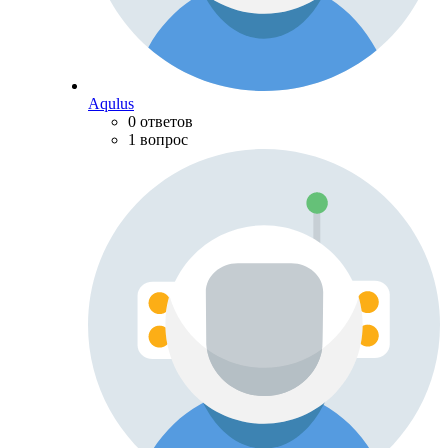
Aqulus
0 ответов
1 вопрос