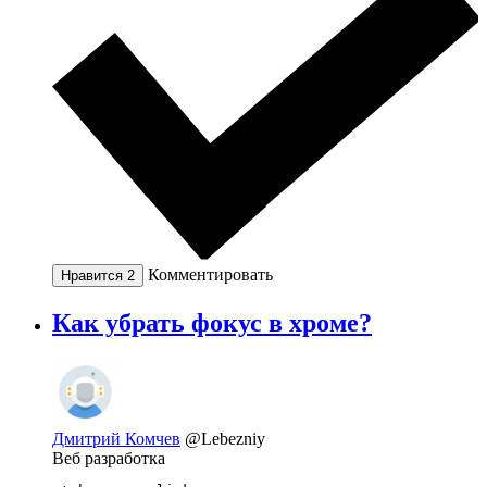
Комментировать
Нравится
2
Как убрать фокус в хроме?
Дмитрий Комчев
@Lebezniy
Веб разработка