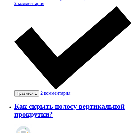
2
комментария
2
комментария
Нравится
1
Как скрыть полосу вертикальной
прокрутки?