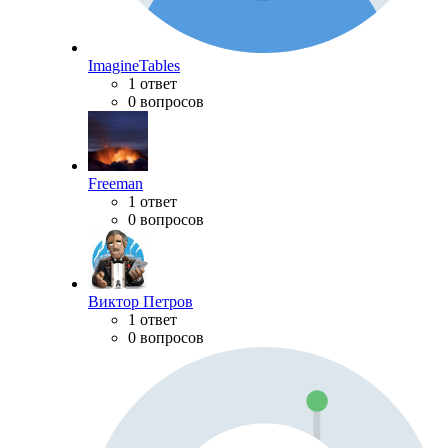
ImagineTables
1 ответ
0 вопросов
Freeman
1 ответ
0 вопросов
Виктор Петров
1 ответ
0 вопросов