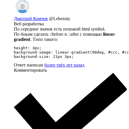
Дмитрий Комчев
@Lebezniy
Веб разработка
По середине значок есть похожий html symbol.
По бокам сделать ::before и ::after с помощью
linear-
gradient
. Типо такого:
height: 3px;

background-image: linear-gradient(90deg, #ccc, #cc
background-size: 21px 3px;
Ответ написан
более трёх лет назад
Комментировать