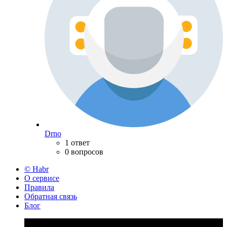
Drno
1 ответ
0 вопросов
© Habr
О сервисе
Правила
Обратная связь
Блог