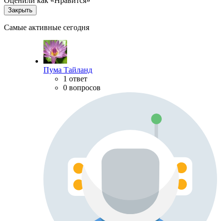
Оценили как «Нравится»
Закрыть
Самые активные сегодня
Пума Тайланд
1 ответ
0 вопросов