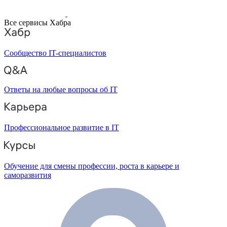
Все сервисы Хабра
Сообщество IT-специалистов
Ответы на любые вопросы об IT
Профессиональное развитие в IT
Обучение для смены профессии, роста в карьере и
саморазвития