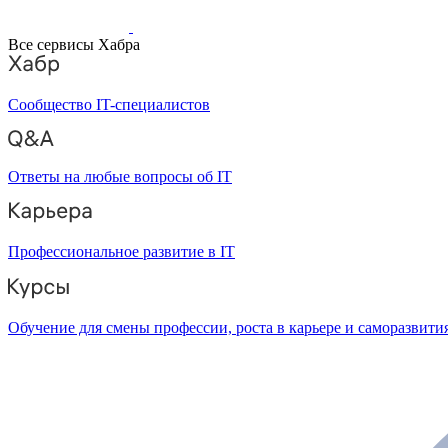
Все сервисы Хабра
Сообщество IT-специалистов
Ответы на любые вопросы об IT
Профессиональное развитие в IT
Обучение для смены профессии, роста в карьере и саморазвити