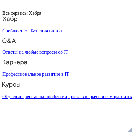
Все сервисы Хабра
Сообщество IT-специалистов
Ответы на любые вопросы об IT
Профессиональное развитие в IT
Обучение для смены профессии, роста в карьере и саморазвити