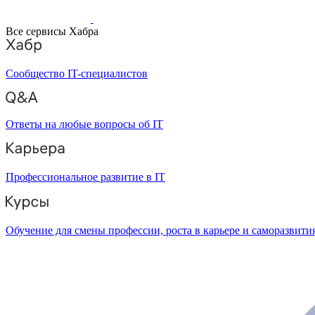
Все сервисы Хабра
Сообщество IT-специалистов
Ответы на любые вопросы об IT
Профессиональное развитие в IT
Обучение для смены профессии, роста в карьере и саморазвити