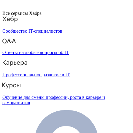
Все сервисы Хабра
Сообщество IT-специалистов
Ответы на любые вопросы об IT
Профессиональное развитие в IT
Обучение для смены профессии, роста в карьере и
саморазвития