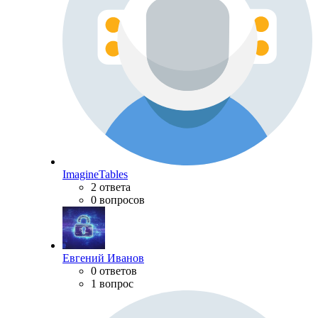
ImagineTables
2 ответа
0 вопросов
Евгений Иванов
0 ответов
1 вопрос