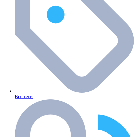
Все теги