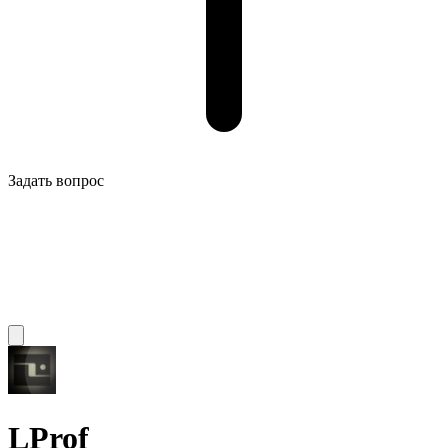
Задать вопрос
LProf