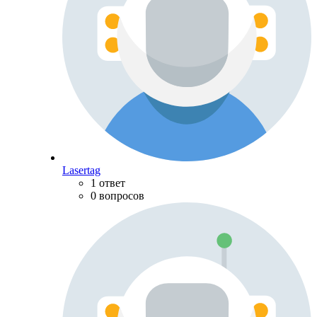
Lasertag
1 ответ
0 вопросов