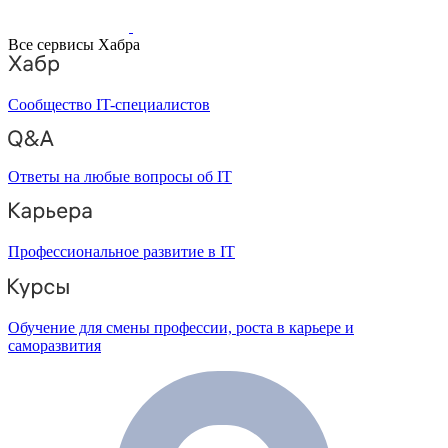
Все сервисы Хабра
Сообщество IT-специалистов
Ответы на любые вопросы об IT
Профессиональное развитие в IT
Обучение для смены профессии, роста в карьере и
саморазвития