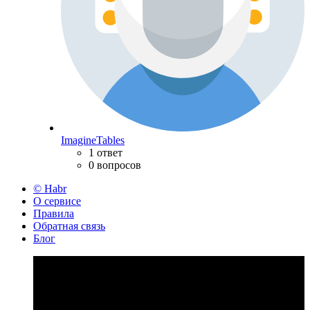
ImagineTables
1 ответ
0 вопросов
© Habr
О сервисе
Правила
Обратная связь
Блог