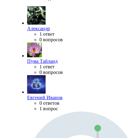
Александр
1 ответ
0 вопросов
Пума Тайланд
1 ответ
0 вопросов
Евгений Иванов
0 ответов
1 вопрос