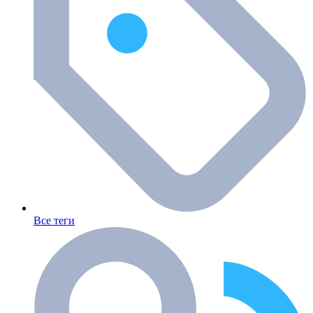
Все теги