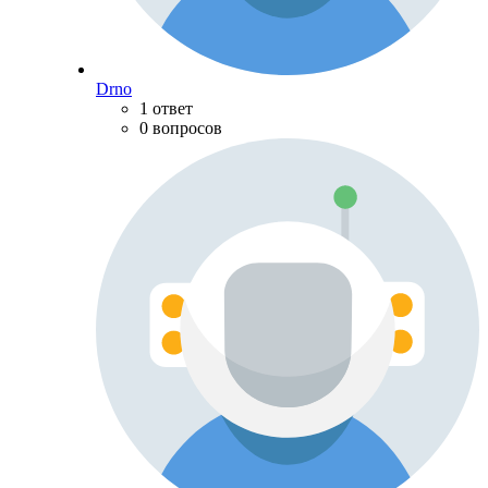
Drno
1 ответ
0 вопросов