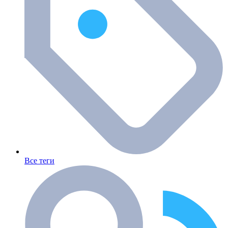
Все теги