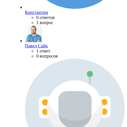
Константин
0 ответов
1 вопрос
Павел Сайк
1 ответ
0 вопросов