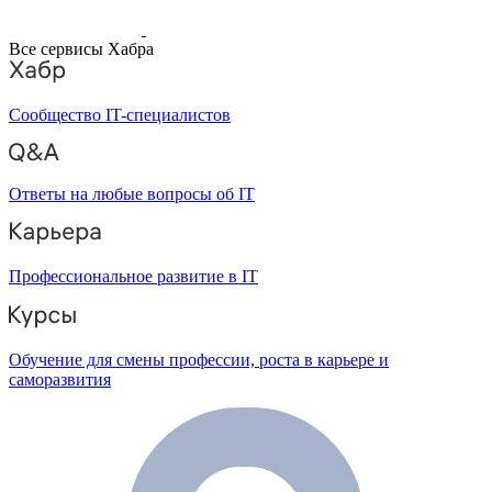
Все сервисы Хабра
Сообщество IT-специалистов
Ответы на любые вопросы об IT
Профессиональное развитие в IT
Обучение для смены профессии, роста в карьере и
саморазвития