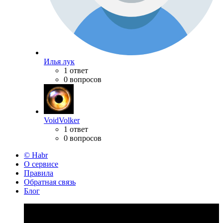
Илья лук
1 ответ
0 вопросов
VoidVolker
1 ответ
0 вопросов
© Habr
О сервисе
Правила
Обратная связь
Блог