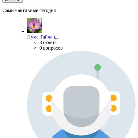
Самые активные сегодня
Пума Тайланд
3 ответа
0 вопросов