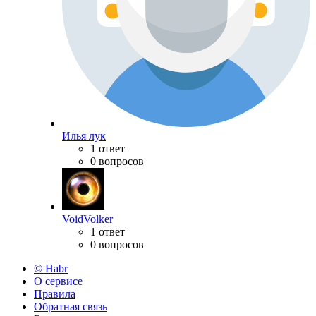
Илья лук
1 ответ
0 вопросов
VoidVolker
1 ответ
0 вопросов
© Habr
О сервисе
Правила
Обратная связь