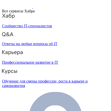
Все сервисы Хабра
Сообщество IT-специалистов
Ответы на любые вопросы об IT
Профессиональное развитие в IT
Обучение для смены профессии, роста в карьере и
саморазвития