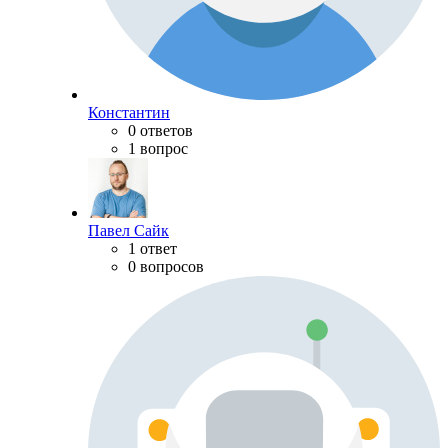
Константин
0 ответов
1 вопрос
Павел Сайк
1 ответ
0 вопросов