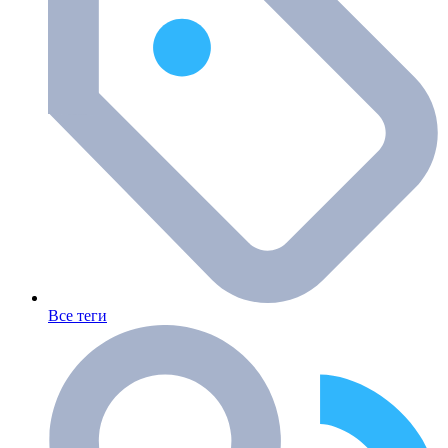
Все теги