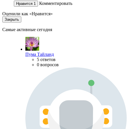
Комментировать
Нравится
1
Оценили как «Нравится»
Закрыть
Самые активные сегодня
Пума Тайланд
5 ответов
0 вопросов