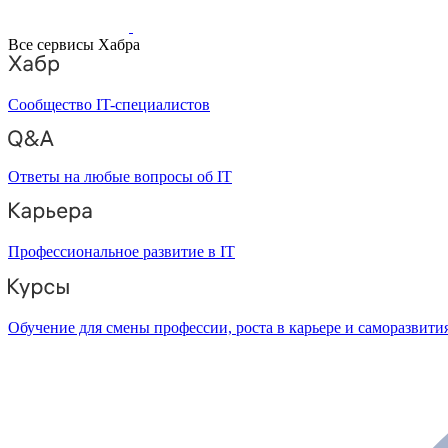
Все сервисы Хабра
Сообщество IT-специалистов
Ответы на любые вопросы об IT
Профессиональное развитие в IT
Обучение для смены профессии, роста в карьере и саморазвити