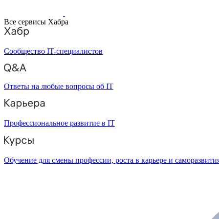
Все сервисы Хабра
Сообщество IT-специалистов
Ответы на любые вопросы об IT
Профессиональное развитие в IT
Обучение для смены профессии, роста в карьере и саморазвити