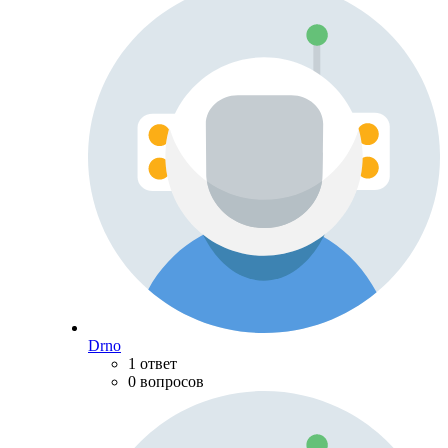
Drno
1 ответ
0 вопросов