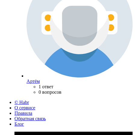
Артём
1 ответ
0 вопросов
© Habr
О сервисе
Правила
Обратная связь
Блог