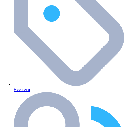
Все теги