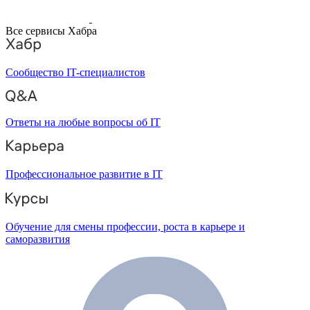
Все сервисы Хабра
Сообщество IT-специалистов
Ответы на любые вопросы об IT
Профессиональное развитие в IT
Обучение для смены профессии, роста в карьере и
саморазвития