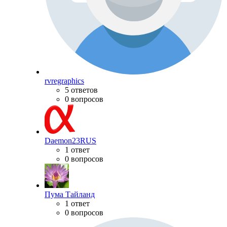
rvregraphics
5 ответов
0 вопросов
Daemon23RUS
1 ответ
0 вопросов
Пума Тайланд
1 ответ
0 вопросов